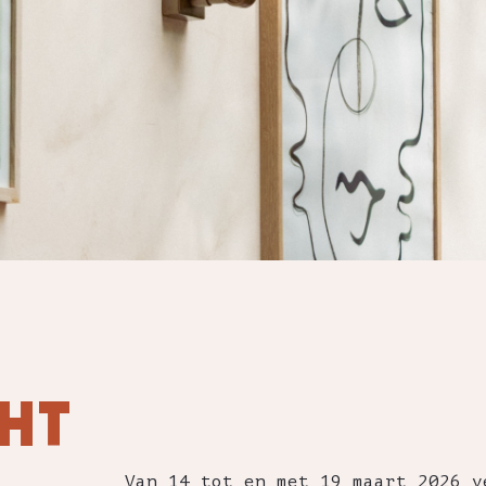
HT
Van 14 tot en met 19 maart 2026 v