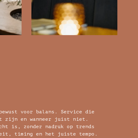
bewust voor balans. Service die
t zijn en wanneer juist niet.
cht is, zonder nadruk op trends
eit, timing en het juiste tempo.