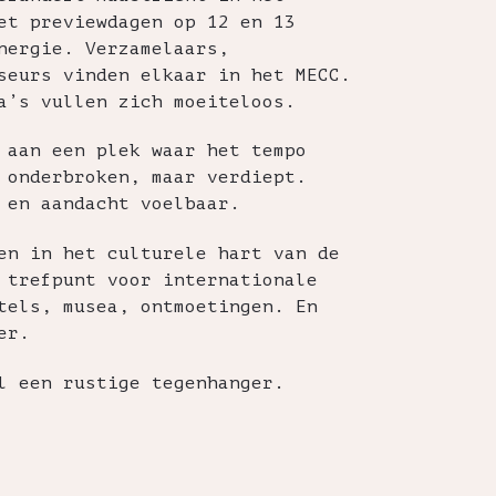
et previewdagen op 12 en 13
nergie. Verzamelaars,
seurs vinden elkaar in het MECC.
a’s vullen zich moeiteloos.
 aan een plek waar het tempo
 onderbroken, maar verdiept.
 en aandacht voelbaar.
en in het culturele hart van de
 trefpunt voor internationale
tels, musea, ontmoetingen. En
er.
l een rustige tegenhanger.