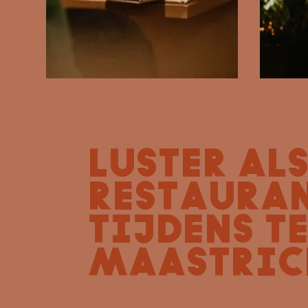
LUSTER AL
RESTAURA
TIJDENS T
MAASTRIC