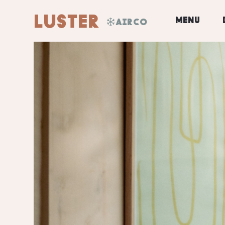
menu
AIRCO