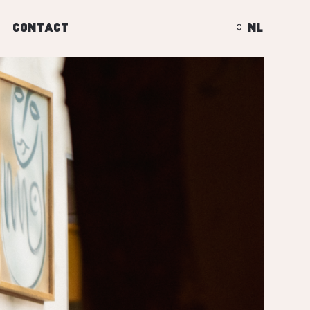
contact
nl