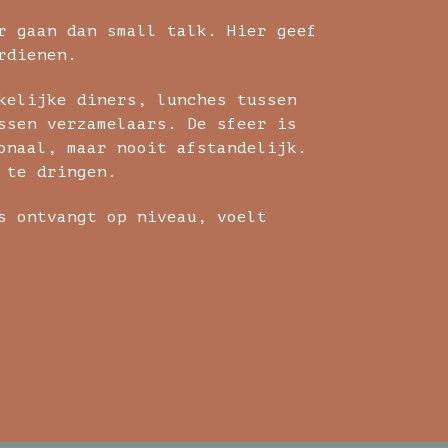
r gaan dan small talk. Hier geef
rdienen.
kelijke diners, lunches tussen
ssen verzamelaars. De sfeer is
onaal, maar nooit afstandelijk.
 te dringen.
s ontvangt op niveau, voelt