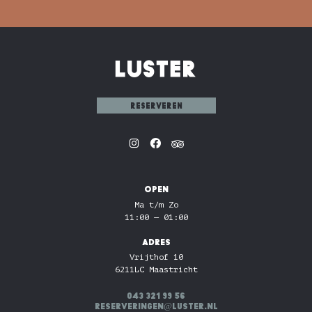
reserveren
OPEN
Ma t/m Zo
11:00 — 01:00
ADRES
Vrijthof 10
6211LC Maastricht
043 321 99 56
reserveringen@luster.nl