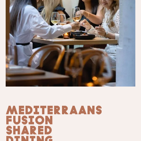
MEDITERRAANS
FUSION
SHARED
DINING