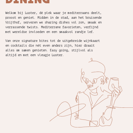
Welkom bij Luster, dé plek waar je mediterraans deelt,
proost en geniet. Midden in de stad, aan het bruisende
Vrijthof, serveren we sharing dishes vol zon, smaak en
verrassende twists. Mediterrane favorieten, verfijnd
met wereldse invloeden en een smaakvol randje lef.
Van onze signature bites tot de uitgebreide wijnkaart
en cocktails die nét even anders zijn, hier draait
alles om samen genieten. Easy going, stijlvol als
altijd en met een vleugje Luster.