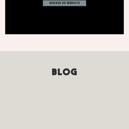
bezoek de website
BLOG